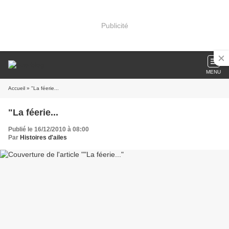
Publicité
MENU
Accueil
» "La féerie...
"La féerie...
Publié le 16/12/2010 à 08:00
Par
Histoires d'ailes