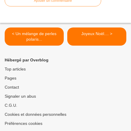
Ajouter un commentaire
< Un mélange de perles
Joyeux Noël.... >
polaris...
Hébergé par Overblog
Top articles
Pages
Contact
Signaler un abus
C.G.U.
Cookies et données personnelles
Préférences cookies