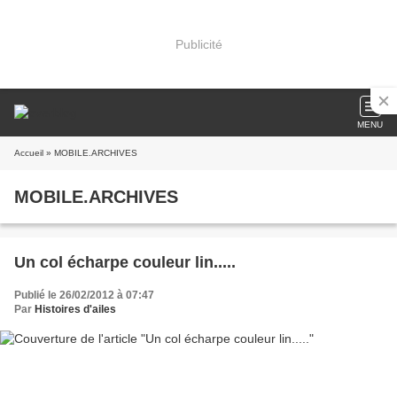
Publicité
MENU
Accueil
» MOBILE.ARCHIVES
MOBILE.ARCHIVES
Un col écharpe couleur lin.....
Publié le 26/02/2012 à 07:47
Par
Histoires d'ailes